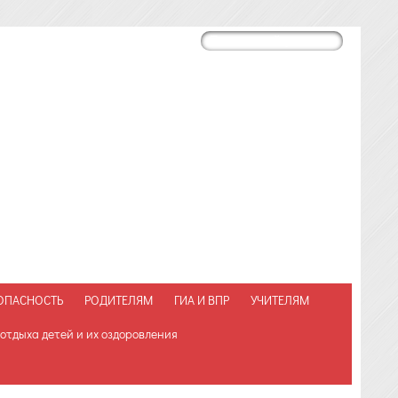
ОПАСНОСТЬ
РОДИТЕЛЯМ
ГИА И ВПР
УЧИТЕЛЯМ
отдыха детей и их оздоровления