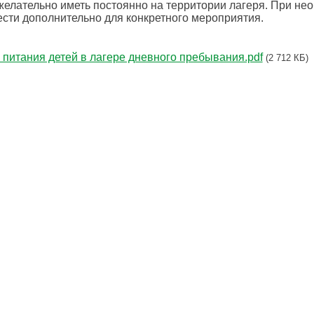
желательно иметь постоянно на территории лагеря. При не
ести дополнительно для конкретного мероприятия.
 питания детей в лагере дневного пребывания.pdf
(2 712 КБ)