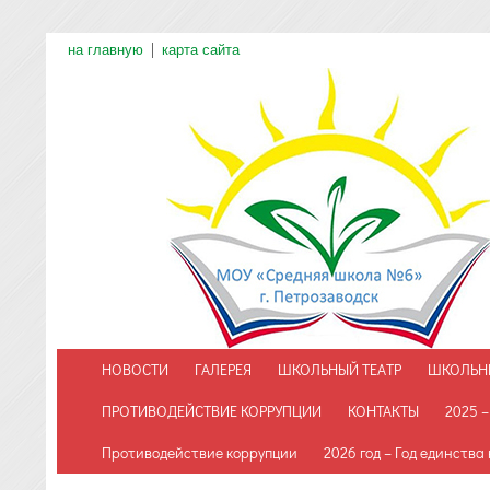
на главную
карта сайта
НОВОСТИ
ГАЛЕРЕЯ
ШКОЛЬНЫЙ ТЕАТР
ШКОЛЬН
ПРОТИВОДЕЙСТВИЕ КОРРУПЦИИ
КОНТАКТЫ
2025 –
Противодействие коррупции
2026 год – Год единства