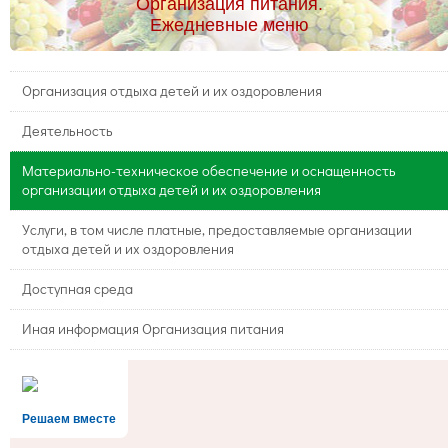
Организация питания.
Ежедневные меню
Организация отдыха детей и их оздоровления
Деятельность
Материально-техническое обеспечение и оснащенность
организации отдыха детей и их оздоровления
Услуги, в том числе платные, предоставляемые организации
отдыха детей и их оздоровления
Доступная среда
Иная информация Организация питания
Решаем вместе